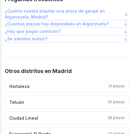
¿Cuánto cuesta alquilar una plaza de garaje en
Arganzuela, Madrid?
¿Cuántas plazas hay disponibles en Arganzuela?
¿Hay que pagar comisión?
¿Se admiten motos?
Otros distritos en Madrid
Hortaleza
31
plazas
Tetuán
30
plazas
Ciudad Lineal
28
plazas
Fuencarral-El Pardo
23
plazas