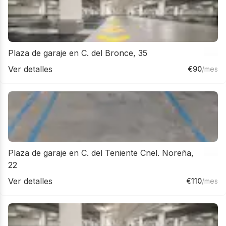
Plaza de garaje en C. del Bronce, 35
Ver detalles
€
90
/mes
Plaza de garaje en C. del Teniente Cnel. Noreña,
22
Ver detalles
€
110
/mes