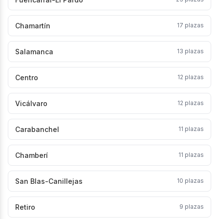
Chamartín
17
plazas
Salamanca
13
plazas
Centro
12
plazas
Vicálvaro
12
plazas
Carabanchel
11
plazas
Chamberí
11
plazas
San Blas-Canillejas
10
plazas
Retiro
9
plazas