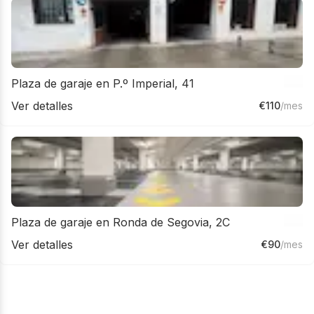
Plaza de garaje en P.º Imperial, 41
Ver detalles
€
110
/mes
Plaza de garaje en Ronda de Segovia, 2C
Ver detalles
€
90
/mes